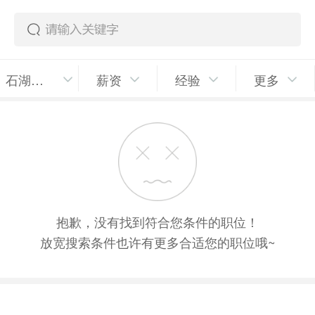
石湖荡镇
薪资
经验
更多
抱歉，没有找到符合您条件的职位！
放宽搜索条件也许有更多合适您的职位哦~