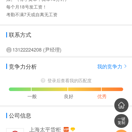
每个月18号发工资！
考勤不满7天或自离无工资
联系方式
13122224208 (尹经理)
竞争力分析
我的竞争力
登录后查看我的匹配度
一般
良好
优秀
公司信息
一键
复制
上海太平货柜