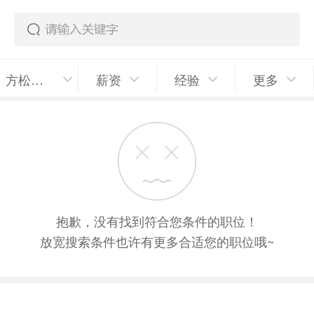
方松街道
薪资
经验
更多
抱歉，没有找到符合您条件的职位！
放宽搜索条件也许有更多合适您的职位哦~